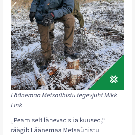
Läänemaa Metsaühistu tegevjuht Mikk
Link
„Peamiselt lähevad siia kuused,“
räägib Läänemaa Metsaühistu