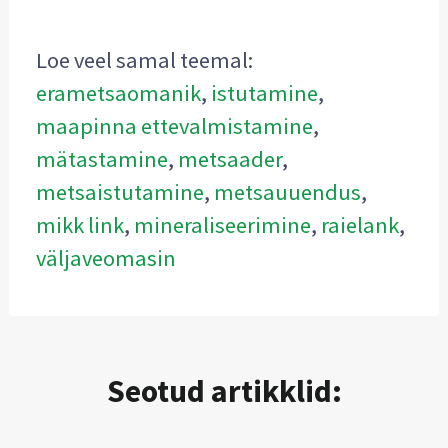
Loe veel samal teemal:
erametsaomanik
,
istutamine
,
maapinna ettevalmistamine
,
mätastamine
,
metsaader
,
metsaistutamine
,
metsauuendus
,
mikk link
,
mineraliseerimine
,
raielank
,
väljaveomasin
Seotud artikklid: