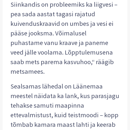
Siinkandis on probleemiks ka liigvesi –
pea sada aastat tagasi rajatud
kuivenduskraavid on umbes ja vesi ei
pääse jooksma. Võimalusel
puhastame vanu kraave ja paneme
veed jälle voolama. Lõpptulemusena
saab mets parema kasvuhoo,“ räägib
metsamees.
Sealsamas lähedal on Läänemaa
meestel näidata ka lank, kus parasjagu
tehakse samuti maapinna
ettevalmistust, kuid teistmoodi – kopp
tõmbab kamara maast lahti ja keerab