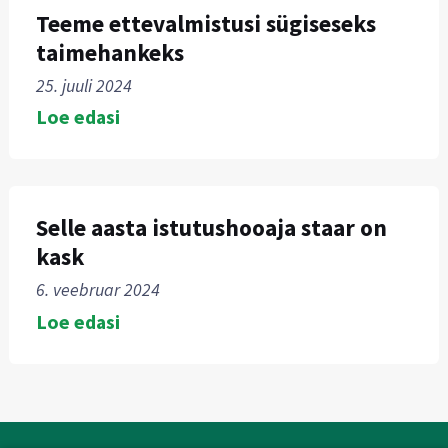
Teeme ettevalmistusi sügiseseks
taimehankeks
25. juuli 2024
Loe edasi
Selle aasta istutushooaja staar on
kask
6. veebruar 2024
Loe edasi