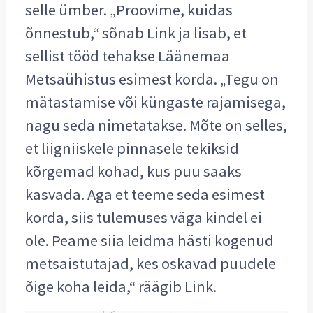
selle ümber. „Proovime, kuidas
õnnestub,“ sõnab Link ja lisab, et
sellist tööd tehakse Läänemaa
Metsaühistus esimest korda. „Tegu on
mätastamise või küngaste rajamisega,
nagu seda nimetatakse. Mõte on selles,
et liigniiskele pinnasele tekiksid
kõrgemad kohad, kus puu saaks
kasvada. Aga et teeme seda esimest
korda, siis tulemuses väga kindel ei
ole. Peame siia leidma hästi kogenud
metsaistutajad, kes oskavad puudele
õige koha leida,“ räägib Link.