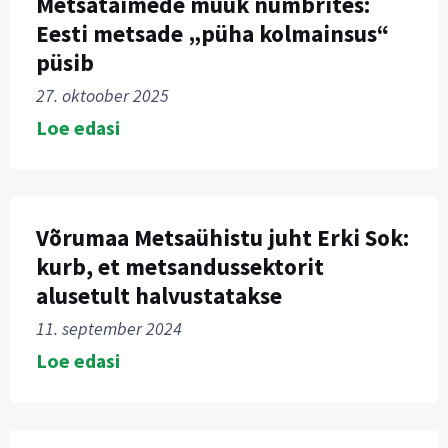
Metsataimede müük numbrites:
Eesti metsade „püha kolmainsus“
püsib
27. oktoober 2025
Loe edasi
Võrumaa Metsaühistu juht Erki Sok:
kurb, et metsandussektorit
alusetult halvustatakse
11. september 2024
Loe edasi