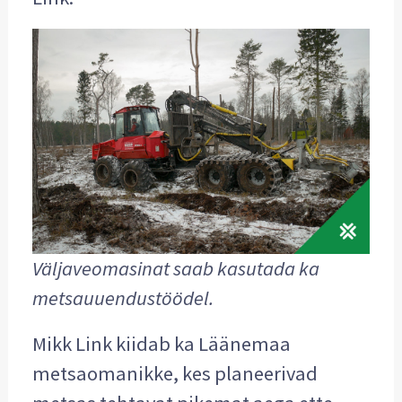
Väljaveomasinat saab kasutada ka
metsauuendustöödel.
Mikk Link kiidab ka Läänemaa
metsaomanikke, kes planeerivad