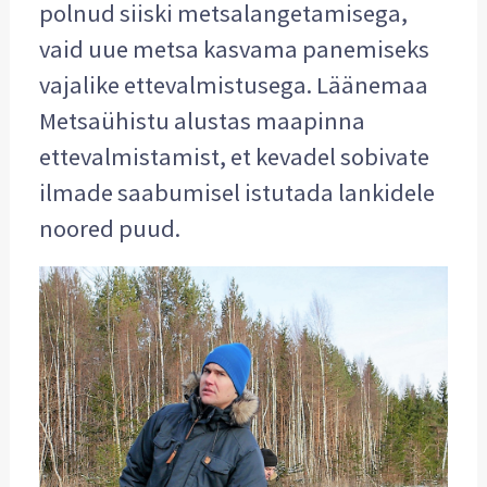
polnud siiski metsalangetamisega,
vaid uue metsa kasvama panemiseks
vajalike ettevalmistusega. Läänemaa
Metsaühistu alustas maapinna
ettevalmistamist, et kevadel sobivate
ilmade saabumisel istutada lankidele
noored puud.