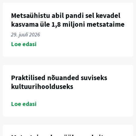
Metsaühistu abil pandi sel kevadel
kasvama üle 1,8 miljoni metsataime
29. juuli 2026
Loe edasi
Praktilised nõuanded suviseks
kultuurihoolduseks
Loe edasi