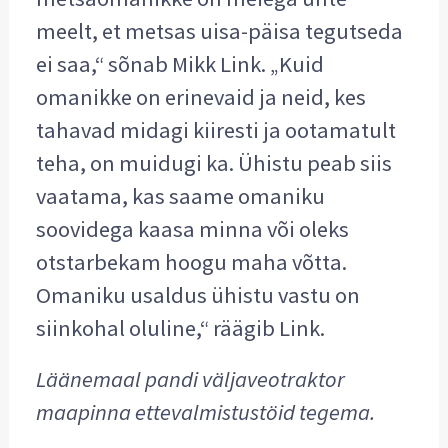
meelt, et metsas uisa-päisa tegutseda
ei saa,“ sõnab Mikk Link. „Kuid
omanikke on erinevaid ja neid, kes
tahavad midagi kiiresti ja ootamatult
teha, on muidugi ka. Ühistu peab siis
vaatama, kas saame omaniku
soovidega kaasa minna või oleks
otstarbekam hoogu maha võtta.
Omaniku usaldus ühistu vastu on
siinkohal oluline,“ räägib Link.
Läänemaal pandi väljaveotraktor
maapinna ettevalmistustöid tegema.