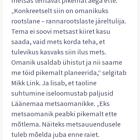
metsas tehtavat pikemat aega ette.
„Konkreetselt siin on omanikuks
rootslane – rannarootslaste järeltulija.
Tema ei soovi metsast kiiret kasu
saada, vaid mets korda teha, et
tulevikus kasvaks siin ilus mets.
Omanik usaldab ühistut ja nii saame
me töid pikemalt planeerida,“ selgitab
Mikk Link. Ja lisab, et taoline
suhtumine iseloomustab paljusid
Läänemaa metsaomanikke. „Eks
metsaomanik peabki pikemalt ette
mõtlema. Näiteks metsauuendusele
tuleb mõelda juba enne raiet.