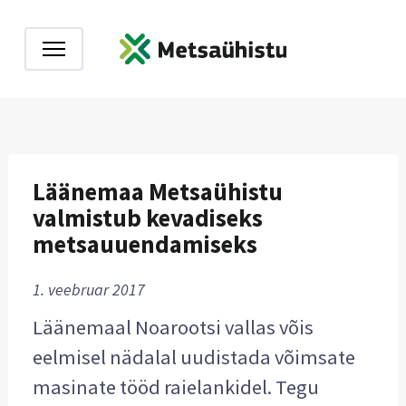
Läänemaa Metsaühistu
valmistub kevadiseks
metsauuendamiseks
1. veebruar 2017
Läänemaal Noarootsi vallas võis
eelmisel nädalal uudistada võimsate
masinate tööd raielankidel. Tegu