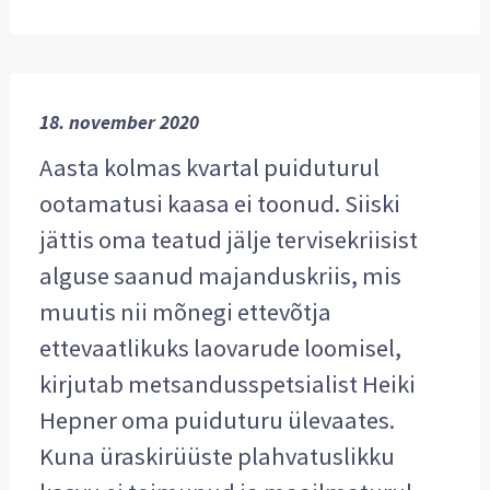
18. november 2020
Aasta kolmas kvartal puiduturul
ootamatusi kaasa ei toonud. Siiski
jättis oma teatud jälje tervisekriisist
alguse saanud majanduskriis, mis
muutis nii mõnegi ettevõtja
ettevaatlikuks laovarude loomisel,
kirjutab metsandusspetsialist Heiki
Hepner oma puiduturu ülevaates.
Kuna üraskirüüste plahvatuslikku