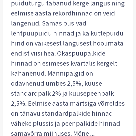
puiduturgu tabanud kerge langus ning
eelmise aasta rekordhinnad on veidi
langenud. Samas püsivad
lehtpuupuidu hinnad ja ka küttepuidu
hind on väikesest langusest hoolimata
endist viisi hea. Okaspuupalkide
hinnad on esimeses kvartalis kergelt
kahanenud. Männipalgid on
odavnenud umbes 2,5%, kuuse
standardpalk 2% ja kuusepeenpalk
2,5%. Eelmise aasta märtsiga võrreldes
on tänavu standardpalkide hinnad
väheke plussis ja peenpalkide hinnad
samavõrra miinuses. Mõne ...