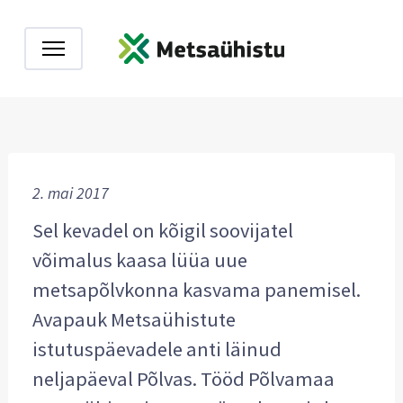
2. mai 2017
Sel kevadel on kõigil soovijatel
võimalus kaasa lüüa uue
metsapõlvkonna kasvama panemisel.
Avapauk Metsaühistute
istutuspäevadele anti läinud
neljapäeval Põlvas. Tööd Põlvamaa