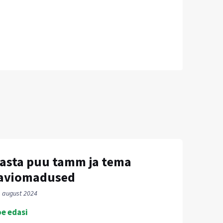
asta puu tamm ja tema
aviomadused
. august 2024
e edasi